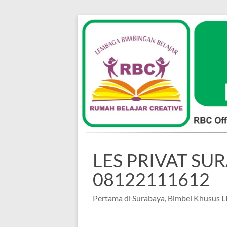
Skip
to
content
LES PRIVAT SU
08122111612
Pertama di Surabaya, Bimbel Khusus 