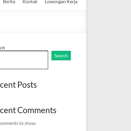
Berita
Kontak
Lowongan Kerja
rch
Search
cent Posts
cent Comments
omments to show.