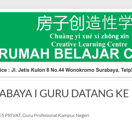
RABAYA I GURU DATANG KE
LES PRIVAT, Guru Profesional Kampus Negeri